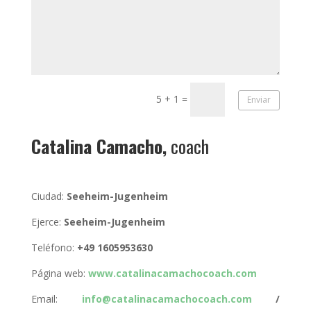
5 + 1
=
Enviar
Catalina Camacho,
coach
Ciudad:
Seeheim-Jugenheim
Ejerce:
Seeheim-Jugenheim
Teléfono:
+49 1605953630
Página web:
www.catalinacamachocoach.com
Email:
info@catalinacamachocoach.com
/