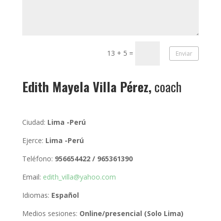
13 + 5
=
Enviar
Edith Mayela Villa Pérez,
coach
Ciudad:
Lima -Perú
Ejerce:
Lima -Perú
Teléfono:
956654422 / 965361390
Email:
edith_villa@yahoo.com
Idiomas:
Español
Medios sesiones:
Online/presencial (Solo Lima)