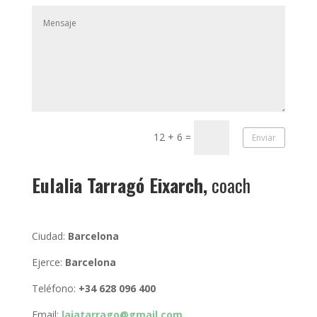
12 + 6
=
Enviar
Eulalia Tarragó Eixarch,
coach
Ciudad:
Barcelona
Ejerce:
Barcelona
Teléfono:
+34 628 096 400
Email:
laiatarrago@gmail.com