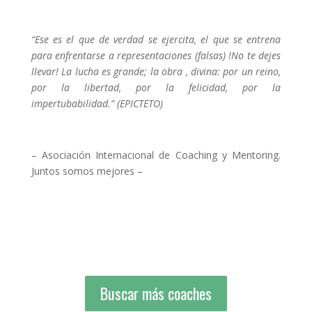
“Ese es el que de verdad se ejercita, el que se entrena
para enfrentarse a representaciones (falsas) !No te dejes
llevar! La lucha es grande; la obra , divina: por un reino,
por la libertad, por la felicidad, por la
impertubabilidad.” (EPICTETO)
– Asociación Internacional de Coaching y Mentoring.
Juntos somos mejores –
Buscar más coaches
Buscar más coaches