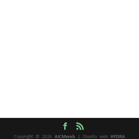
Copyright © 2026
AICMweb
| Diseño web
HYDRA