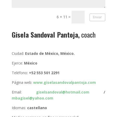
6 + 11
=
Enviar
Gisela Sandoval Pantoja,
coach
Ciudad:
Estado de México, México.
Ejerce:
México
Teléfono:
+52 553 501 2291
Página web:
www.giselasandovalpantoja.com
Email:
giselsandoval@hotmail.com
/
mbagisel@yahoo.com
Idiomas:
castellano