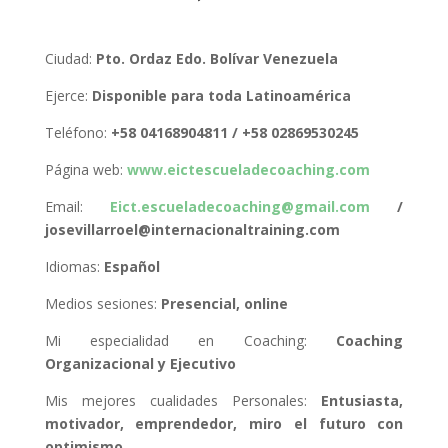
Ciudad:
Pto. Ordaz Edo. Bolívar Venezuela
Ejerce:
Disponible para toda Latinoamérica
Teléfono:
+58 04168904811 / +58 02869530245
Página web:
www.eictescueladecoaching.com
Email:
Eict.escueladecoaching@gmail.com
/
josevillarroel@internacionaltraining.com
Idiomas:
Español
Medios sesiones:
Presencial, online
Mi especialidad en Coaching:
Coaching
Organizacional y Ejecutivo
Mis mejores cualidades Personales:
Entusiasta,
motivador, emprendedor, miro el futuro con
optimismo.