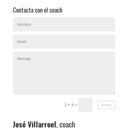
Contacta con el coach
2 + 9
=
Enviar
José Villarroel
, coach