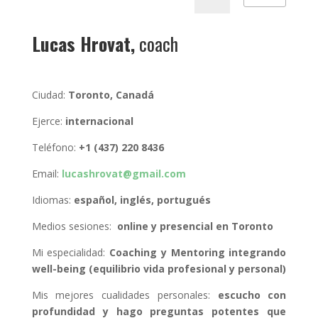
Lucas Hrovat,
coach
Ciudad:
Toronto, Canadá
Ejerce:
internacional
Teléfono:
+1 (437) 220 8436
Email:
lucashrovat@gmail.com
Idiomas:
español, inglés, portugués
Medios sesiones:
online y presencial en Toronto
Mi especialidad:
Coaching y Mentoring integrando
well-being (equilibrio vida profesional y personal)
Mis mejores cualidades personales:
e
scucho con
profundidad y hago preguntas potentes que