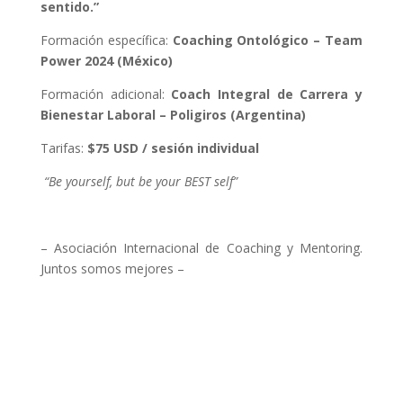
sentido.”
Formación específica:
Coaching Ontológico – Team
Power 2024 (México)
Formación adicional:
Coach Integral de Carrera y
Bienestar Laboral – Poligiros (Argentina)
Tarifas:
$75 USD / sesión individual
“Be yourself, but be your BEST self”
– Asociación Internacional de Coaching y Mentoring.
Juntos somos mejores –
Buscar más coaches