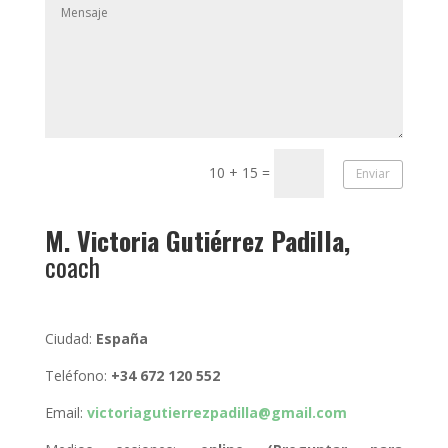
10 + 15
=
Enviar
M. Victoria Gutiérrez Padilla,
coach
Ciudad:
España
Teléfono:
+34 672 120 552
Email:
victoriagutierrezpadilla@gmail.com