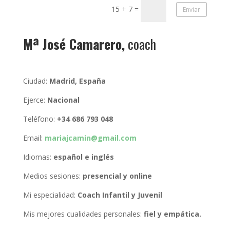
15 + 7
=
Enviar
Mª José Camarero,
coach
Ciudad:
Madrid, España
Ejerce:
Nacional
Teléfono:
+34 686 793 048
Email:
mariajcamin@gmail.com
Idiomas:
español e inglés
Medios sesiones:
presencial y online
Mi especialidad:
Coach Infantil y Juvenil
Mis mejores cualidades personales:
fiel y empática.