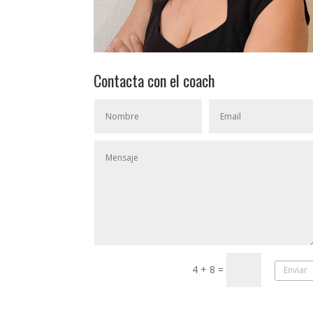
Contacta con el coach
4 + 8
=
Enviar