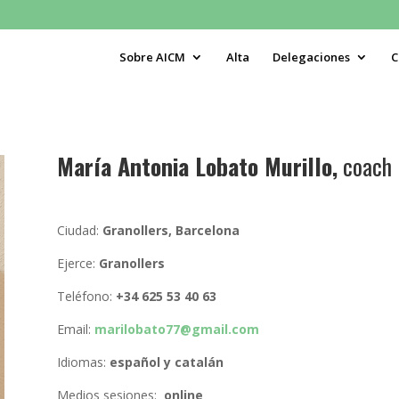
Sobre AICM
Alta
Delegaciones
C
María Antonia Lobato Murillo,
coach
Ciudad:
Granollers, Barcelona
Ejerce:
Granollers
Teléfono:
+34 625 53 40 63
Email:
marilobato77@gmail.com
Idiomas:
español y catalán
Medios sesiones:
online