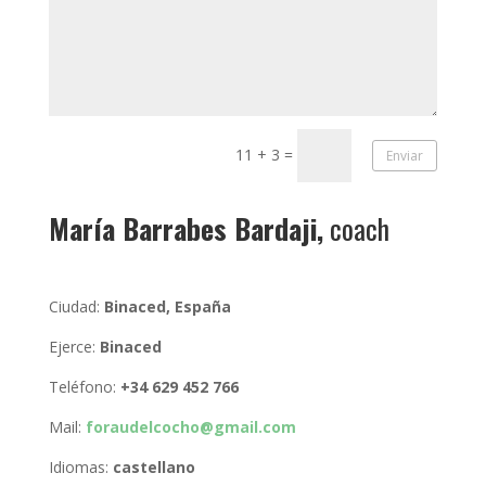
11 + 3
=
Enviar
María Barrabes Bardaji,
coach
Ciudad:
Binaced, España
Ejerce:
Binaced
Teléfono:
+34 629 452 766
Mail:
foraudelcocho@gmail.com
Idiomas:
castellano