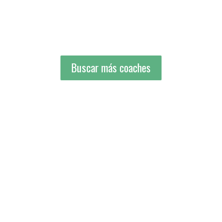
Buscar más coaches
Buscar más coaches