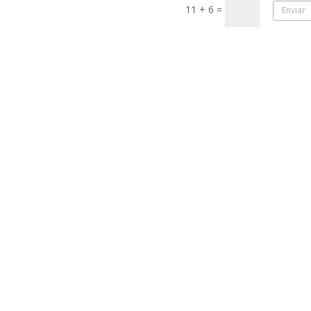
11 + 6
=
Enviar