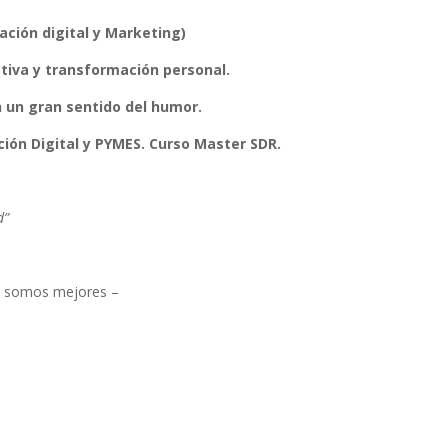
ción digital y Marketing)
tiva y transformación personal.
 un gran sentido del humor.
ión Digital y PYMES. Curso Master SDR.
d
”
os somos mejores –