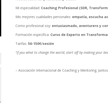
Mi especialidad:
Coaching Profesional (SDR, Transforma
Mis mejores cualidades personales:
empatía, escucha ac
Como profesional soy:
entusiasmado, aventurero y con
Formación específica:
Curso de Experto en Transformac
Tarifas:
56-150€/sesión
“
if you what to change the world, start off by making your be
– Asociación Internacional de Coaching y Mentoring. Junt