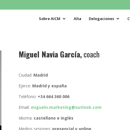
Sobre AICM
Alta
Delegaciones
C
Miguel Navia García,
coach
Ciudad:
Madrid
Ejerce:
Madrid y españa
Teléfono:
+34 664 360 006
Email:
migueln.marketing@outlook.com
Idioma:
castellano e inglés
Medios sesiones:
presencial y online