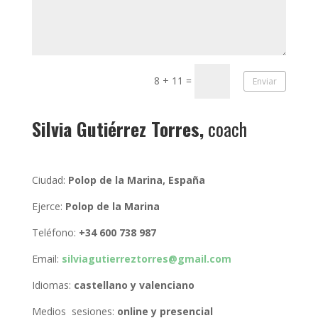
8 + 11
=
Enviar
Silvia Gutiérrez Torres,
coach
Ciudad:
Polop de la Marina, España
Ejerce:
Polop de la Marina
Teléfono:
+34 600 738 987
Email:
silviagutierreztorres@gmail.com
Idiomas:
castellano y valenciano
Medios sesiones:
online y presencial