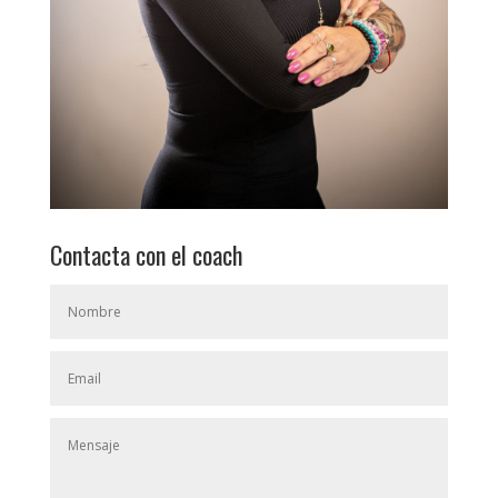
Contacta con el coach