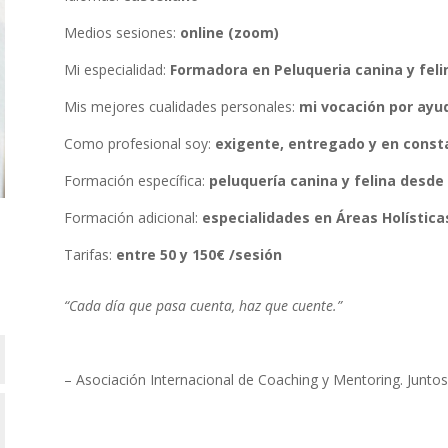
Medios sesiones:
online (zoom)
Mi especialidad:
Formadora en Peluqueria canina y feli
Mis mejores cualidades personales:
mi vocación por ayu
Como profesional soy:
exigente, entregado y en const
Formación específica:
peluquería canina y felina desde 
Formación adicional:
especialidades en Áreas Holística
Tarifas:
entre 50 y 150€ /sesión
“Cada día que pasa cuenta, haz que cuente.”
– Asociación Internacional de Coaching y Mentoring. Junt