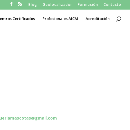
Blog
Geolocalizador
Formación
Contacto
entros Certificados
Profesionales AICM
Acreditación
queriamascotas@gmail.com