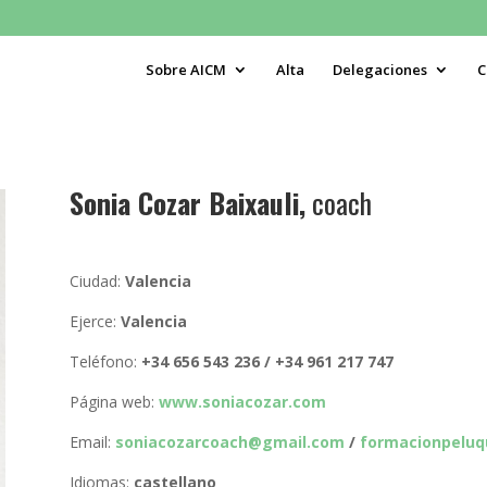
Sobre AICM
Alta
Delegaciones
C
Sonia Cozar Baixauli,
coach
Ciudad:
Valencia
Ejerce:
Valencia
Teléfono:
+34 656 543 236 / +34 961 217 747
Página web:
www.soniacozar.com
Email:
soniacozarcoach@gmail.com
/
formacionpelu
Idiomas:
castellano