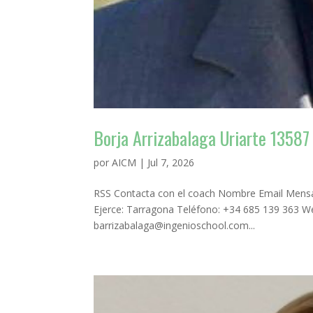
Borja Arrizabalaga Uriarte 13587
por
AICM
|
Jul 7, 2026
RSS Contacta con el coach Nombre Email Mensaj
Ejerce: Tarragona Teléfono: +34 685 139 363 W
barrizabalaga@ingenioschool.com...