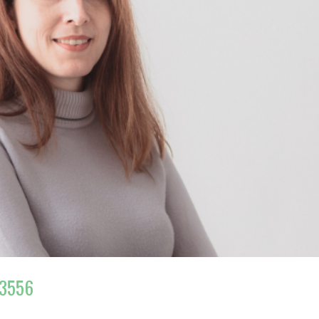
13556