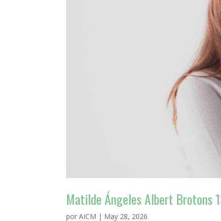
Matilde Ángeles Albert Brotons 
por
AICM
|
May 28, 2026