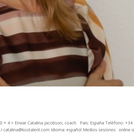
 + 4 = Enviar Catalina Jacobson, coach Pais: España Teléfono: +34
catalina@kostalent.com Idioma: español Medios sesiones: online 