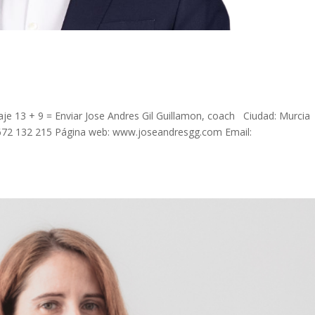
e 13 + 9 = Enviar Jose Andres Gil Guillamon, coach Ciudad: Murcia
 672 132 215 Página web: www.joseandresgg.com Email: