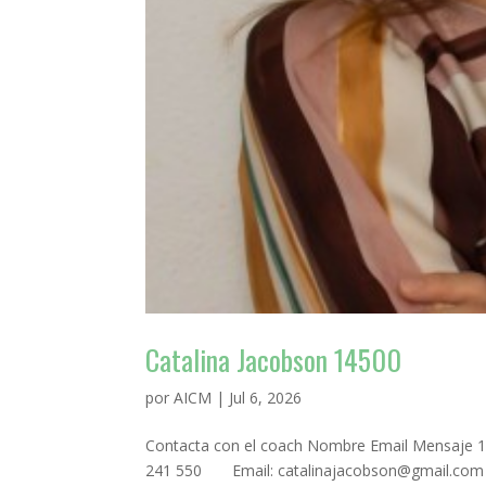
Catalina Jacobson 14500
por
AICM
|
Jul 6, 2026
Contacta con el coach Nombre Email Mensaje 10
241 550 Email: catalinajacobson@gmail.com / 