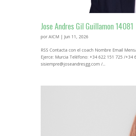
Jose Andres Gil Guillamon 14081
por
AICM
|
Jun 11, 2026
RSS Contacta con el coach Nombre Email Mensaj
Ejerce: Murcia Teléfono: +34 622 151 725 /+34
sisiempre@joseandresgg.com /...