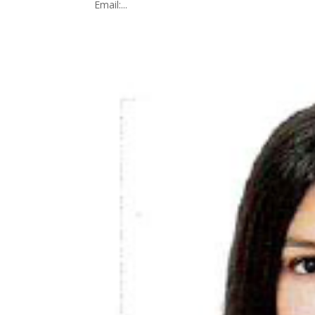
Email:...