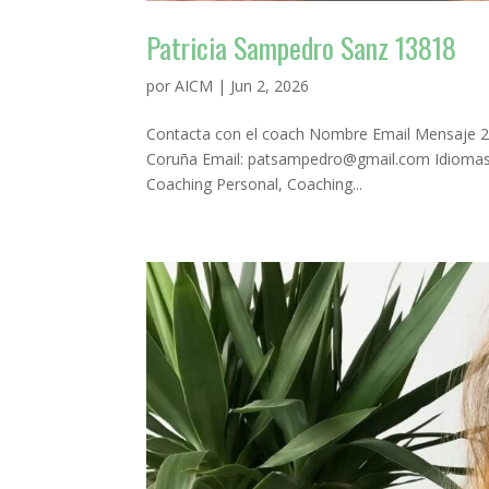
Patricia Sampedro Sanz 13818
por
AICM
|
Jun 2, 2026
Contacta con el coach Nombre Email Mensaje 2 
Coruña Email: patsampedro@gmail.com Idiomas: c
Coaching Personal, Coaching...