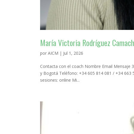
María Victoria Rodríguez Camac
por
AICM
|
Jul 1, 2026
Contacta con el coach Nombre Email Mensaje 3 
y Bogotá Teléfono: +34 605 814 081 / +34 663 5
sesiones: online Mi...