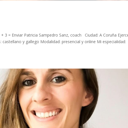
+ 3 = Enviar Patricia Sampedro Sanz, coach Ciudad: A Coruña Ejerce
astellano y gallego Modalidad: presencial y online Mi especialidad: