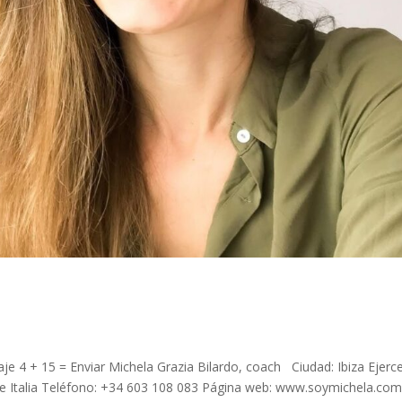
 4 + 15 = Enviar Michela Grazia Bilardo, coach Ciudad: Ibiza Ejerce
ña e Italia Teléfono: +34 603 108 083 Página web: www.soymichela.co