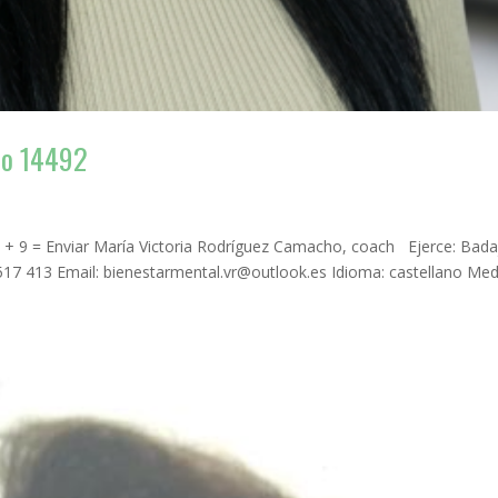
ho 14492
+ 9 = Enviar María Victoria Rodríguez Camacho, coach Ejerce: Bada
17 413 Email: bienestarmental.vr@outlook.es Idioma: castellano Me