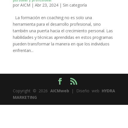
por
AICM
|
Abr 23, 2024
|
Sin categoría
La formación en coaching no es solo una
herramienta para el desarrollo profesional, sino
también una puerta hacia el crecimiento personal. Las
habilidades y técnicas aprendidas en estos programas
pueden transformar la manera en que los individuos
enfrentan...
Copyright © 2026
AICMweb
| Diseño web
HYDRA
MARKETING