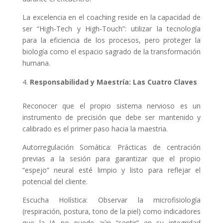
La excelencia en el coaching reside en la capacidad de
ser “High-Tech y High-Touch”: utilizar la tecnología
para la eficiencia de los procesos, pero proteger la
biología como el espacio sagrado de la transformación
humana.
Responsabilidad y Maestría: Las Cuatro Claves
Reconocer que el propio sistema nervioso es un
instrumento de precisión que debe ser mantenido y
calibrado es el primer paso hacia la maestria.
Autorregulación Somática: Prácticas de centración
previas a la sesión para garantizar que el propio
“espejo” neural esté limpio y listo para reflejar el
potencial del cliente.
Escucha Holística: Observar la microfisiología
(respiración, postura, tono de la piel) como indicadores
que la IA no puede aún “sentir” en su integridad