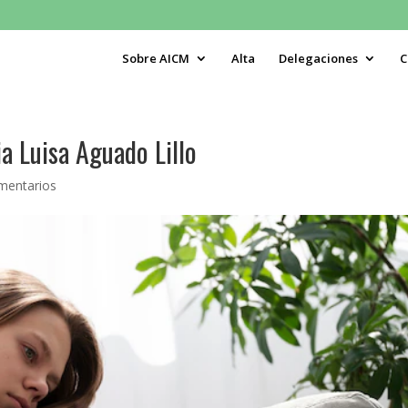
Sobre AICM
Alta
Delegaciones
C
a Luisa Aguado Lillo
mentarios