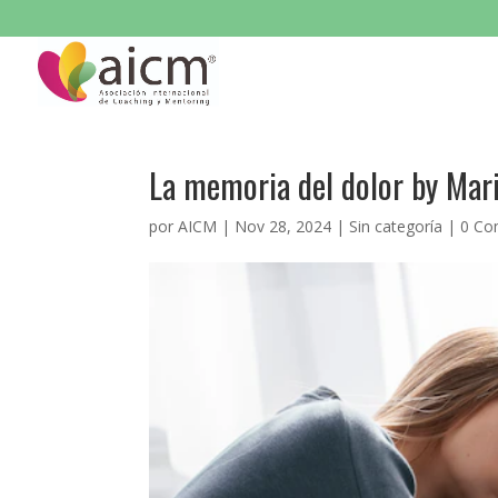
La memoria del dolor by Mari
por
AICM
|
Nov 28, 2024
|
Sin categoría
|
0 Co