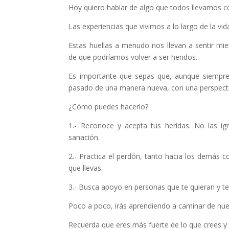
Hoy quiero hablar de algo que todos llevamos c
Las experiencias que vivimos a lo largo de la vi
Estas huellas a menudo nos llevan a sentir mi
de que podríamos volver a ser heridos.
Es importante que sepas que, aunque siempre r
pasado de una manera nueva, con una perspectiv
¿Cómo puedes hacerlo?
1.- Reconoce y acepta tus heridas. No las ig
sanación.
2.- Practica el perdón, tanto hacia los demás co
que llevas.
3.- Busca apoyo en personas que te quieran y te
Poco a poco, irás aprendiendo a caminar de nuevo
Recuerda que eres más fuerte de lo que crees y 