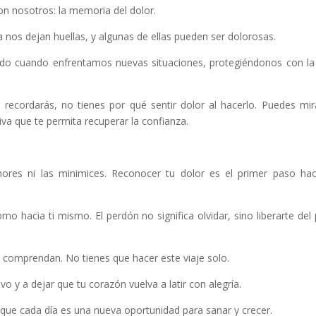
on nosotros: la memoria del dolor.
da nos dejan huellas, y algunas de ellas pueden ser dolorosas.
edo cuando enfrentamos nuevas situaciones, protegiéndonos con la
ecordarás, no tienes por qué sentir dolor al hacerlo. Puedes mir
a que te permita recuperar la confianza.
nores ni las minimices. Reconocer tu dolor es el primer paso hac
mo hacia ti mismo. El perdón no significa olvidar, sino liberarte del
 comprendan. No tienes que hacer este viaje solo.
 y a dejar que tu corazón vuelva a latir con alegría.
que cada día es una nueva oportunidad para sanar y crecer.