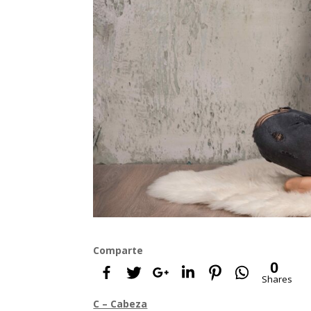
Comparte
0
Shares
C – Cabeza