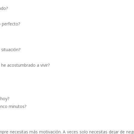
ndo?
 perfecto?
 situación?
e he acostumbrado a vivir?
 hoy?
cinco minutos?
pre necesitas más motivación. A veces solo necesitas dejar de neg