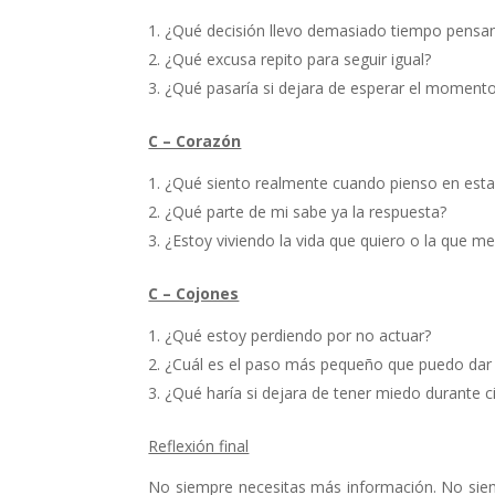
¿Qué decisión llevo demasiado tiempo pensa
¿Qué excusa repito para seguir igual?
¿Qué pasaría si dejara de esperar el momento
C – Corazón
¿Qué siento realmente cuando pienso en esta
¿Qué parte de mi sabe ya la respuesta?
¿Estoy viviendo la vida que quiero o la que m
C – Cojones
¿Qué estoy perdiendo por no actuar?
¿Cuál es el paso más pequeño que puedo dar
¿Qué haría si dejara de tener miedo durante 
Reflexión final
No siempre necesitas más información. No siem