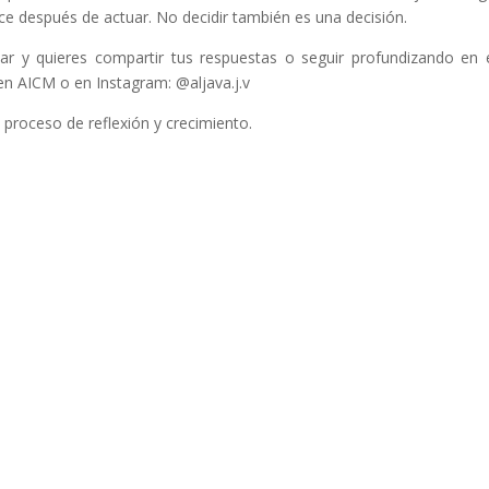
e después de actuar. No decidir también es una decisión.
ar y quieres compartir tus respuestas o seguir profundizando en e
en AICM o en Instagram: @aljava.j.v
proceso de reflexión y crecimiento.