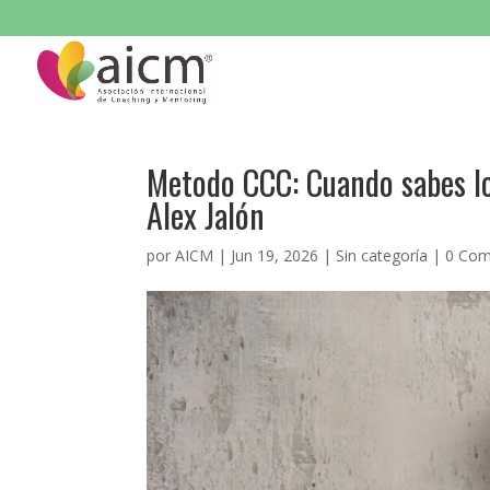
Metodo CCC: Cuando sabes lo 
Alex Jalón
por
AICM
|
Jun 19, 2026
|
Sin categoría
|
0 Com