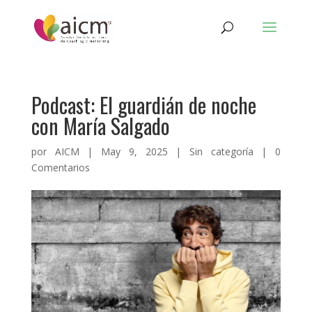
Podcast: El guardián de noche
con María Salgado
por
AICM
|
May 9, 2025
|
Sin categoría
|
0
Comentarios