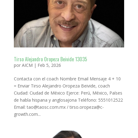
Tirso Alejandro Oropeza Beivide 13035
por
AICM
|
Feb 5, 2026
Contacta con el coach Nombre Email Mensaje 4 + 10
= Enviar Tirso Alejandro Oropeza Beivide, coach
Ciudad: Ciudad de México Ejerce: Perú, México, Países
de habla hispana y anglosajona Teléfono: 5551012522
Email: tao@taosc.com.mx / tirso.oropeza@c-
growth.com...