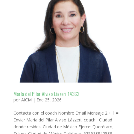
María del Pilar Alviso Lázzeri 14362
por
AICM
|
Ene 25, 2026
Contacta con el coach Nombre Email Mensaje 2 + 1 =
Enviar María del Pilar Alviso Lázzeri, coach Ciudad
donde resides: Ciudad de México Ejerce: Querétaro,
Tulum, Ciudad de México Teléfono: 525513842583