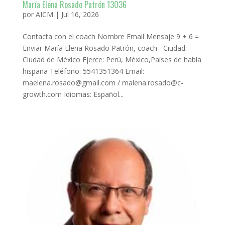
María Elena Rosado Patrón 13036
por
AICM
|
Jul 16, 2026
Contacta con el coach Nombre Email Mensaje 9 + 6 =
Enviar María Elena Rosado Patrón, coach Ciudad:
Ciudad de México Ejerce: Perú, México,Países de habla
hispana Teléfono: 5541351364 Email:
maelena.rosado@gmail.com / malena.rosado@c-
growth.com Idiomas: Español...