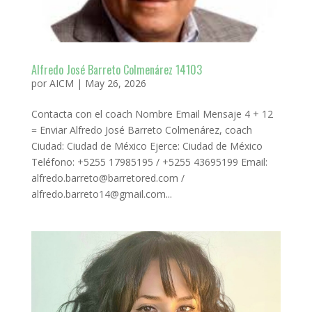
Alfredo José Barreto Colmenárez 14103
por
AICM
|
May 26, 2026
Contacta con el coach Nombre Email Mensaje 4 + 12
= Enviar Alfredo José Barreto Colmenárez, coach
Ciudad: Ciudad de México Ejerce: Ciudad de México
Teléfono: +5255 17985195 / +5255 43695199 Email:
alfredo.barreto@barretored.com /
alfredo.barreto14@gmail.com...